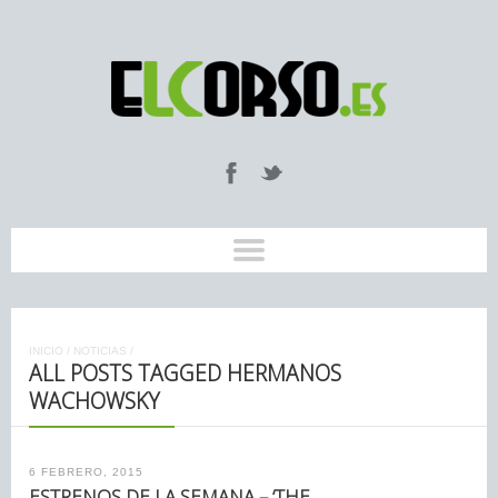
INICIO
/
NOTICIAS
/
ALL POSTS TAGGED HERMANOS
WACHOWSKY
6 FEBRERO, 2015
ESTRENOS DE LA SEMANA – ‘THE