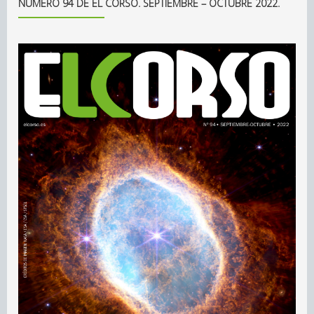
NÚMERO 94 DE EL CORSO. SEPTIEMBRE – OCTUBRE 2022.