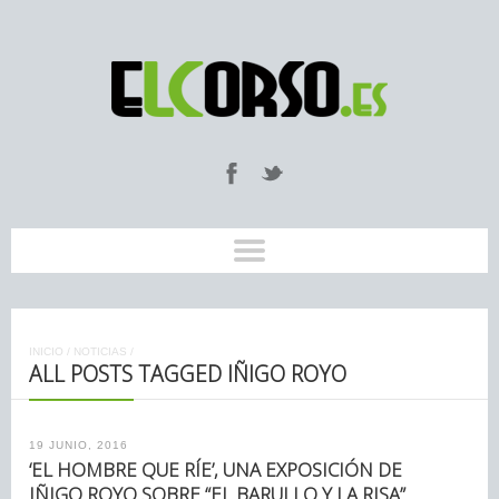
INICIO
/
NOTICIAS
/
ALL POSTS TAGGED IÑIGO ROYO
19 JUNIO, 2016
‘EL HOMBRE QUE RÍE’, UNA EXPOSICIÓN DE
IÑIGO ROYO SOBRE “EL BARULLO Y LA RISA”