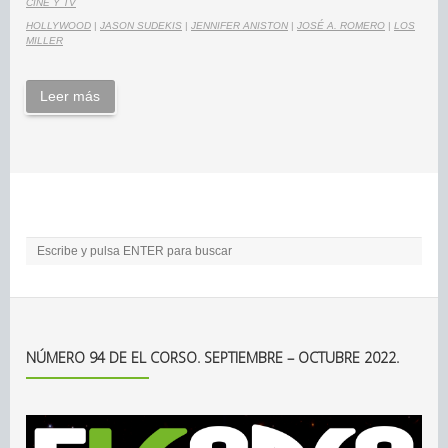
CINE Y TV
HOLLYWOOD
|
JASON SUDEKIS
|
JENNIFER ANISTON
|
JOSÉ A. ROMERO
|
LOS
MILLER
Leer más
NÚMERO 94 DE EL CORSO. SEPTIEMBRE – OCTUBRE 2022.