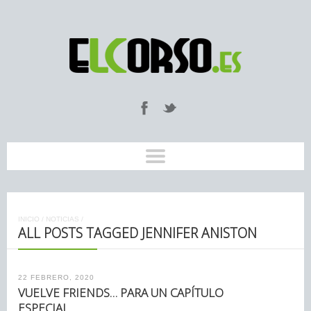
INICIO
/
NOTICIAS
/
ALL POSTS TAGGED JENNIFER ANISTON
22 FEBRERO, 2020
VUELVE FRIENDS… PARA UN CAPÍTULO
ESPECIAL