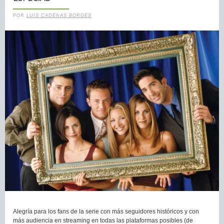
POR
LUIS CADENAS BORGES
Alegría para los fans de la serie con más seguidores históricos y con
más audiencia en streaming en todas las plataformas posibles (de