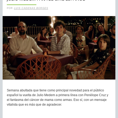
POR
LUIS CADENAS BORGES
Semana abultada que tiene como principal novedad para el público
español la vuelta de Julio Medem a primera línea con Penélope Cruz y
el fantasma del cáncer de mama como armas. Eso sí, con un mensaje
vitalista que es más que de agradecer.