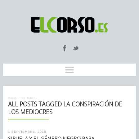
INICIO
/
NOTICIAS
/
ALL POSTS TAGGED LA CONSPIRACIÓN DE
LOS MEDIOCRES
1 SEPTIEMBRE, 2015
SIRUELA Y EL GÉNERO NEGRO PARA