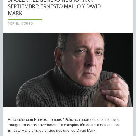
SEPTIEMBRE: ERNESTO MALLO Y DAVID
MARK
POR
EL CORSO
En la colección Nuevos Tiempos / Policiaca aparecen este mes que
inauguramos dos novedades: ‘La conspiración de los mediocres’ de
Ernesto Mallo y ‘El dolor que nos une’ de David Mark.