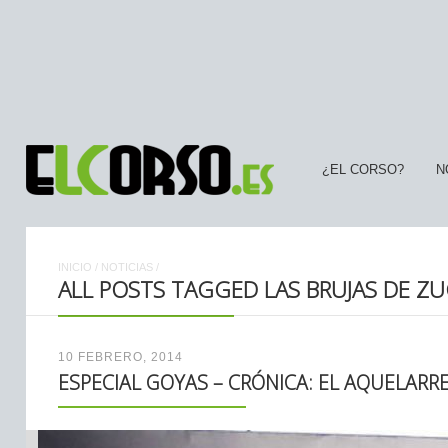
¿EL CORSO?
N
INICIO
/
NOTICIAS
/
ALL POSTS TAGGED LAS BRUJAS DE Z
10 FEBRERO, 2014
ESPECIAL GOYAS – CRÓNICA: EL AQUELARR