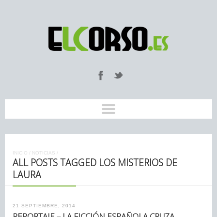
INICIO
/
NOTICIAS
/
ALL POSTS TAGGED LOS MISTERIOS DE
LAURA
21 SEPTIEMBRE, 2014
REPORTAJE – LA FICCIÓN ESPAÑOLA CRUZA