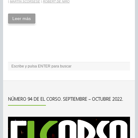
|
MARTIN SCORSESE
|
ROBERT DE NIRO
Leer más
NÚMERO 94 DE EL CORSO. SEPTIEMBRE – OCTUBRE 2022.