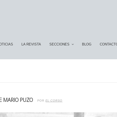
OTICIAS
LA REVISTA
SECCIONES
BLOG
CONTACT
DE MARIO PUZO
POR
EL CORSO