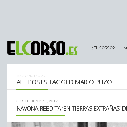
¿EL CORSO?
N
INICIO
/
NOTICIAS
/
ALL POSTS TAGGED MARIO PUZO
30 SEPTIEMBRE, 2017
NAVONA REEDITA ‘EN TIERRAS EXTRAÑAS’ 