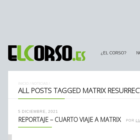
¿EL CORSO?
N
INICIO
/
NOTICIAS
/
ALL POSTS TAGGED MATRIX RESURREC
5 DICIEMBRE, 2021
REPORTAJE – CUARTO VIAJE A MATRIX
POR
L