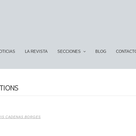
OTICIAS
LA REVISTA
SECCIONES
BLOG
CONTACT
TIONS
UIS CADENAS BORGES