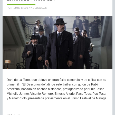
POR
LUIS CADENAS BORGES
Dani de La Torre, que obtuvo un gran éxito comercial y de crítica con su
primer film ‘El Desconocido’, dirige este thriller con guión de Patxi
Amezcua, basado en hechos históricos, protagonizado por Luis Tosar,
Michelle Jenner, Vicente Romero, Ernesto Alterio, Paco Tous, Pep Tosar
y Manolo Solo, presentada previamente en el último Festival de Málaga.
CINE Y TV