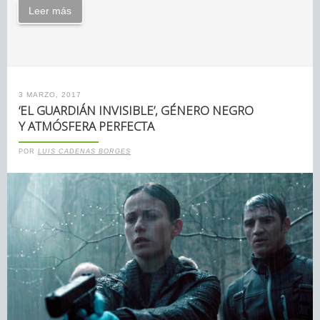
Leer más
3 MARZO, 2017
‘EL GUARDIÁN INVISIBLE’, GÉNERO NEGRO
Y ATMÓSFERA PERFECTA
POR
LUIS CADENAS BORGES