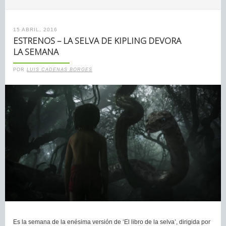
15 ABRIL, 2016
ESTRENOS – LA SELVA DE KIPLING DEVORA
LA SEMANA
POR
LUIS CADENAS BORGES
Es la semana de la enésima versión de ‘El libro de la selva’, dirigida por