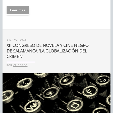
Leer más
3 MAYO, 2016
XII CONGRESO DE NOVELA Y CINE NEGRO
DE SALAMANCA: ‘LA GLOBALIZACIÓN DEL
CRIMEN’
POR
EL CORSO