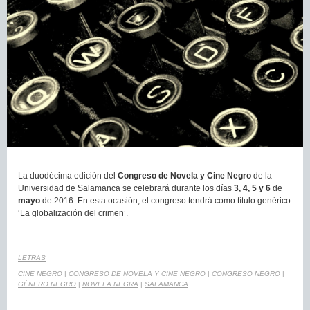
La duodécima edición del
Congreso de Novela y Cine Negro
de la
Universidad de Salamanca se celebrará durante los días
3, 4, 5 y 6
de
mayo
de 2016. En esta ocasión, el congreso tendrá como título genérico
‘La globalización del crimen’.
LETRAS
CINE NEGRO
|
CONGRESO DE NOVELA Y CINE NEGRO
|
CONGRESO NEGRO
|
GÉNERO NEGRO
|
NOVELA NEGRA
|
SALAMANCA