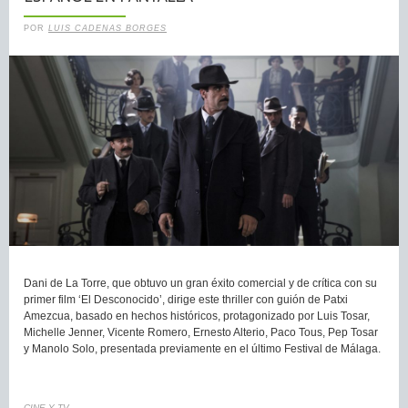
POR
LUIS CADENAS BORGES
Dani de La Torre, que obtuvo un gran éxito comercial y de crítica con su
primer film ‘El Desconocido’, dirige este thriller con guión de Patxi
Amezcua, basado en hechos históricos, protagonizado por Luis Tosar,
Michelle Jenner, Vicente Romero, Ernesto Alterio, Paco Tous, Pep Tosar
y Manolo Solo, presentada previamente en el último Festival de Málaga.
CINE Y TV