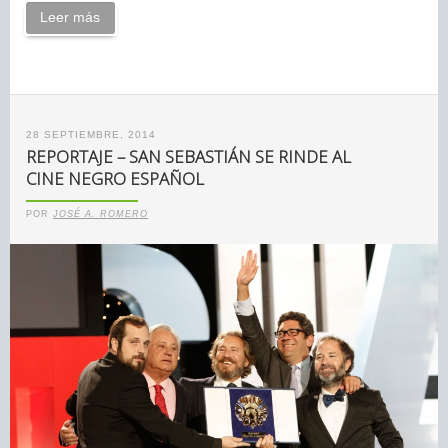
Leer más
28 SEPTIEMBRE, 2014
REPORTAJE – SAN SEBASTIÁN SE RINDE AL
CINE NEGRO ESPAÑOL
POR
JOSÉ A. ROMERO