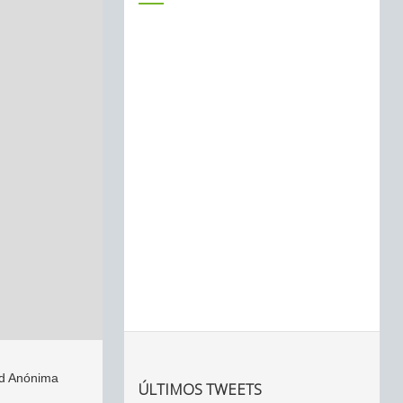
ad Anónima
ÚLTIMOS TWEETS