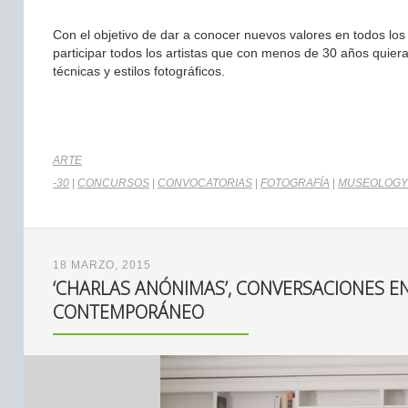
Con el objetivo de dar a conocer nuevos valores en todos los
participar todos los artistas que con menos de 30 años quiera
técnicas y estilos fotográficos.
ARTE
-30
|
CONCURSOS
|
CONVOCATORIAS
|
FOTOGRAFÍA
|
MUSEOLOGY
18 MARZO, 2015
‘CHARLAS ANÓNIMAS’, CONVERSACIONES E
CONTEMPORÁNEO