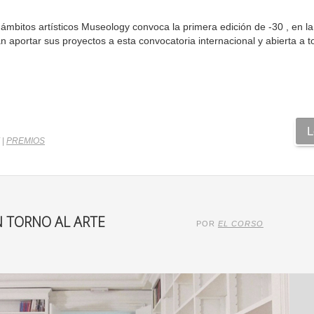
 ámbitos artísticos Museology convoca la primera edición de -30 , en l
n aportar sus proyectos a esta convocatoria internacional y abierta a t
L
|
PREMIOS
N TORNO AL ARTE
POR
EL CORSO