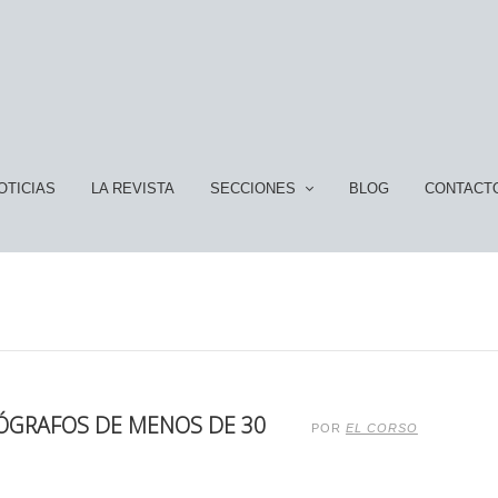
OTICIAS
LA REVISTA
SECCIONES
BLOG
CONTACT
ÓGRAFOS DE MENOS DE 30
POR
EL CORSO