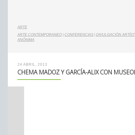
ARTE
ARTE CONTEMPORANEO
|
CONFERENCIAS
|
DIVULGACIÓN ARTÍST
ANÓNIMA
24 ABRIL, 2013
CHEMA MADOZ Y GARCÍA-ALIX CON MUSE