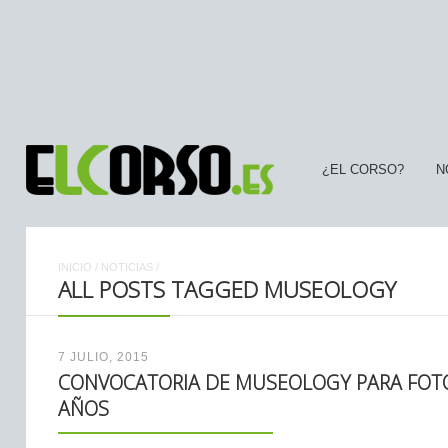
¿EL CORSO?
N
INICIO
/
NOTICIAS
/
ALL POSTS TAGGED MUSEOLOGY
7 JULIO, 2015
CONVOCATORIA DE MUSEOLOGY PARA FOT
AÑOS