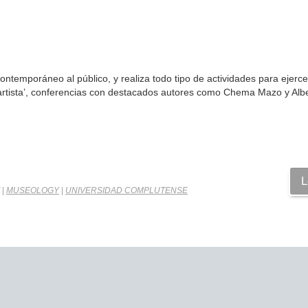
ontemporáneo al público, y realiza todo tipo de actividades para ejercer
artista’, conferencias con destacados autores como Chema Mazo y Alb
L
|
MUSEOLOGY
|
UNIVERSIDAD COMPLUTENSE