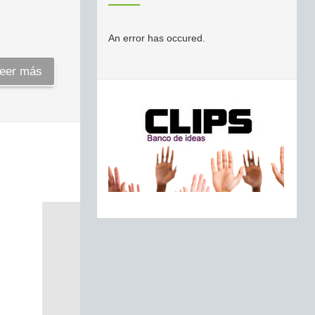
An error has occured.
eer más