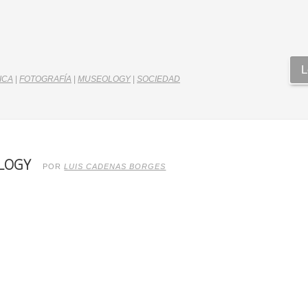
L
ICA
|
FOTOGRAFÍA
|
MUSEOLOGY
|
SOCIEDAD
OLOGY
POR
LUIS CADENAS BORGES