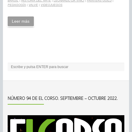
BRASIL
|
HISTORIA DEL ARTE
|
LEONARDO DA VINCI
|
PAINTERS GUILD
|
PEDAGOGÍA
|
VALVE
|
VIDEOJUEGOS
Leer más
NÚMERO 94 DE EL CORSO. SEPTIEMBRE – OCTUBRE 2022.