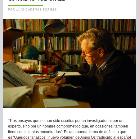
POR
LUIS CADENAS BORGES
“Tres ensayos que no han sido escritos por un investigador ni por un
experto, sino por un hombre comprometido que, en ocasiones, también
tiene sentimientos encontrados”. Es una buena forma de definir lo que
es ‘Queridos fanáticos’, nuevo volumen de Amos Oz traducido al español