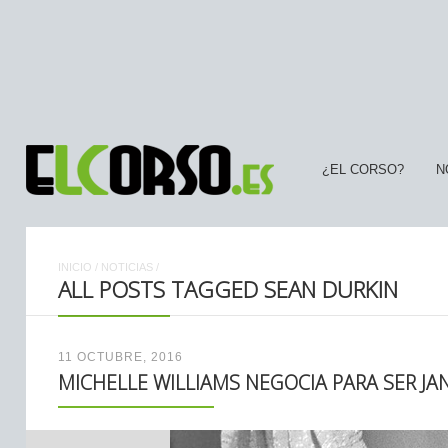
¿EL CORSO?
N
INICIO
/
NOTICIAS
/
ALL POSTS TAGGED SEAN DURKIN
11 OCTUBRE, 2016
MICHELLE WILLIAMS NEGOCIA PARA SER JAN