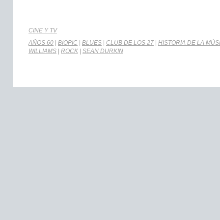
CINE Y TV
AÑOS 60
|
BIOPIC
|
BLUES
|
CLUB DE LOS 27
|
HISTORIA DE LA MÚS
WILLIAMS
|
ROCK
|
SEAN DURKIN