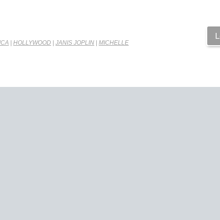
L
ICA
|
HOLLYWOOD
|
JANIS JOPLIN
|
MICHELLE