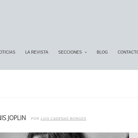
OTICIAS
LA REVISTA
SECCIONES
BLOG
CONTACT
IS JOPLIN
POR
LUIS CADENAS BORGES