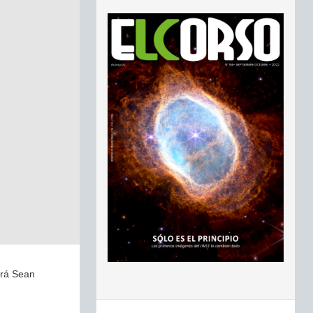
ará Sean