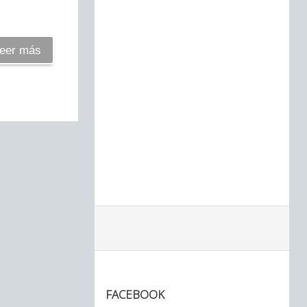
eer más
FACEBOOK