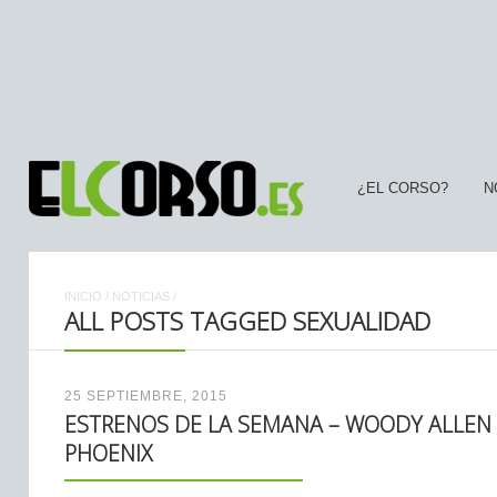
¿EL CORSO?
N
INICIO
/
NOTICIAS
/
ALL POSTS TAGGED SEXUALIDAD
25 SEPTIEMBRE, 2015
ESTRENOS DE LA SEMANA – WOODY ALLEN 
PHOENIX