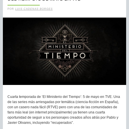
POR
LUIS CADENAS BORGES
Cuarta temporada de ‘El Ministerio del Tiempo’: 5 de mayo en TVE. Una
de las series más arriesgadas por temática (ciencia-ficción en España),
con un casero nada fácil (RTVE) pero con una de las comunidades de
fans más leal (en internet principalmente) ya tienen una cuarta
oportunidad de seguir a los personajes creados años atrás por Pablo y
Javier Olivares, incluyendo “recuperados”.