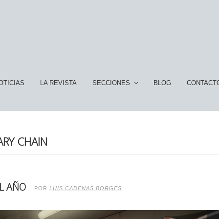
OTICIAS
LA REVISTA
SECCIONES
BLOG
CONTACT
ARY CHAIN
L AÑO
POR
LUIS CADENAS BORGES