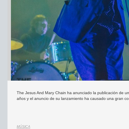
The Jesus And Mary Chain ha anunciado la publicación de un
años y el anuncio de su lanzamiento ha causado una gran co
MÚSICA