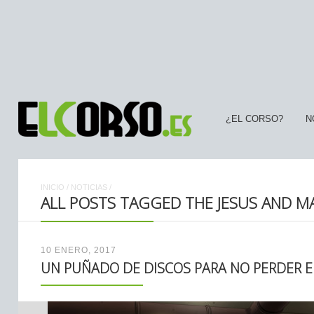
¿EL CORSO?
N
INICIO
/
NOTICIAS
/
ALL POSTS TAGGED THE JESUS AND M
10 ENERO, 2017
UN PUÑADO DE DISCOS PARA NO PERDER E