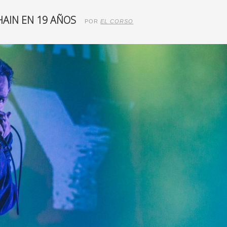
HAIN EN 19 AÑOS
POR
EL CORSO