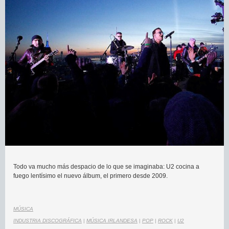
Todo va mucho más despacio de lo que se imaginaba: U2 cocina a
fuego lentísimo el nuevo álbum, el primero desde 2009.
MÚSICA
INDUSTRIA DISCOGRÁFICA
|
MÚSICA IRLANDESA
|
POP
|
ROCK
|
U2