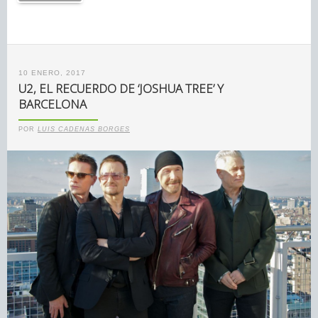
10 ENERO, 2017
U2, EL RECUERDO DE ‘JOSHUA TREE’ Y
BARCELONA
POR
LUIS CADENAS BORGES