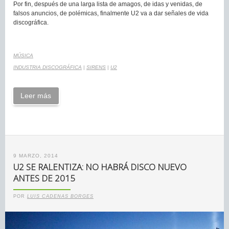
Por fin, después de una larga lista de amagos, de idas y venidas, de
falsos anuncios, de polémicas, finalmente U2 va a dar señales de vida
discográfica.
MÚSICA
INDUSTRIA DISCOGRÁFICA
|
SIRENS
|
U2
Leer más
9 MARZO, 2014
U2 SE RALENTIZA: NO HABRÁ DISCO NUEVO
ANTES DE 2015
POR
LUIS CADENAS BORGES