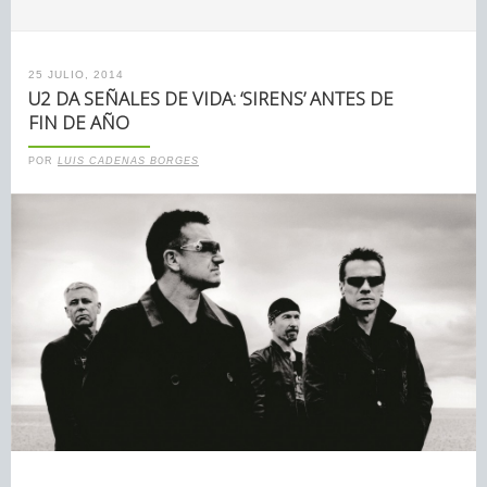
25 JULIO, 2014
U2 DA SEÑALES DE VIDA: ‘SIRENS’ ANTES DE
FIN DE AÑO
POR
LUIS CADENAS BORGES