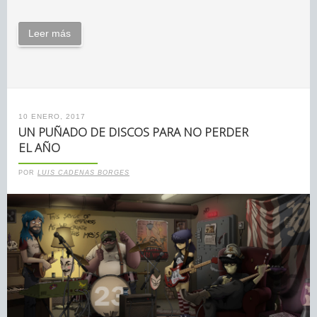
Leer más
10 ENERO, 2017
UN PUÑADO DE DISCOS PARA NO PERDER
EL AÑO
POR
LUIS CADENAS BORGES