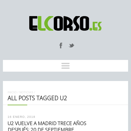
INICIO
/
NOTICIAS
/
ALL POSTS TAGGED U2
16 ENERO, 2018
U2 VUELVE A MADRID TRECE AÑOS
DESPUÉS: 20 DE SEPTIEMBRE