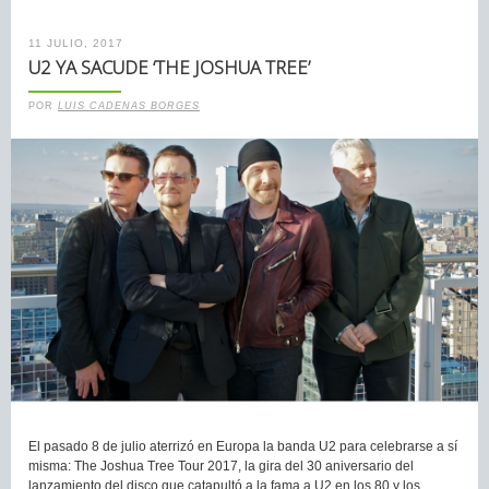
11 JULIO, 2017
U2 YA SACUDE ‘THE JOSHUA TREE’
POR
LUIS CADENAS BORGES
El pasado 8 de julio aterrizó en Europa la banda U2 para celebrarse a sí
misma: The Joshua Tree Tour 2017, la gira del 30 aniversario del
lanzamiento del disco que catapultó a la fama a U2 en los 80 y los