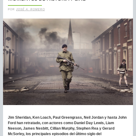
POR
JOSÉ A. ROMERO
Jim Sheridan, Ken Loach, Paul Greengrass, Neil Jordan y hasta John
Ford han retratado, con actores como Daniel Day Lewis, Liam
Neeson, James Nesbitt, Cillian Murphy, Stephen Rea y Gerard
McSorley, los principales episodios del último siglo del