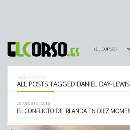
¿EL CORSO?
N
INICIO
/
NOTICIAS
/
ALL POSTS TAGGED DANIEL DAY-LEWIS
15 AGOSTO, 2015
EL CONFLICTO DE IRLANDA EN DIEZ MOMEN