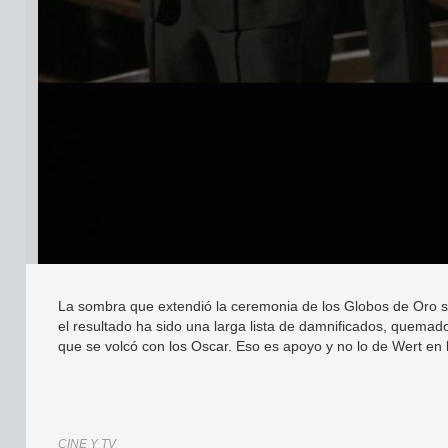
La sombra que extendió la ceremonia de los Globos de Oro so
el resultado ha sido una larga lista de damnificados, quema
que se volcó con los Oscar. Eso es apoyo y no lo de Wert en
CINE Y TV