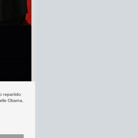
 repartido:
helle Obama,