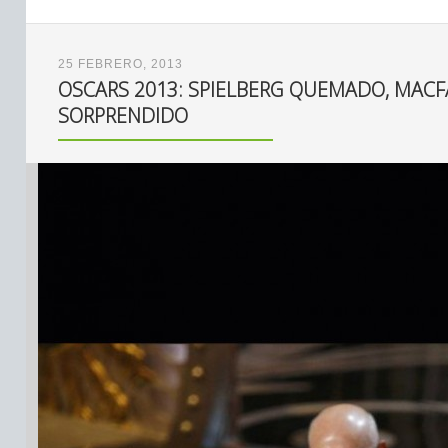
25 FEBRERO, 2013
OSCARS 2013: SPIELBERG QUEMADO, MACFA
SORPRENDIDO