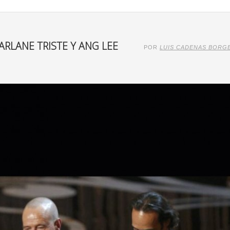
RLANE TRISTE Y ANG LEE
POR
LUIS CADENAS BORG