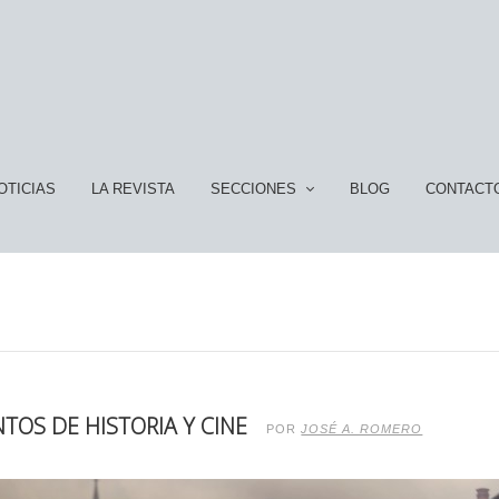
OTICIAS
LA REVISTA
SECCIONES
BLOG
CONTACT
TOS DE HISTORIA Y CINE
POR
JOSÉ A. ROMERO