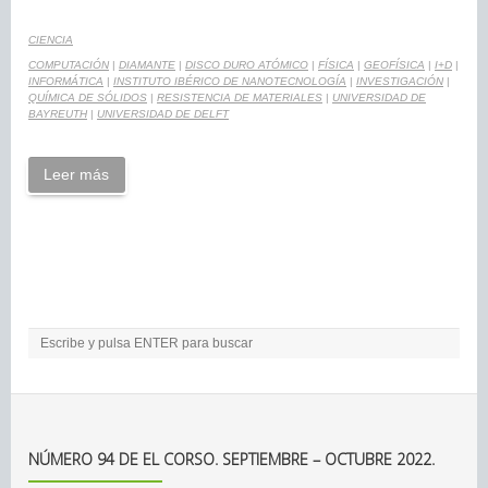
CIENCIA
COMPUTACIÓN
|
DIAMANTE
|
DISCO DURO ATÓMICO
|
FÍSICA
|
GEOFÍSICA
|
I+D
|
INFORMÁTICA
|
INSTITUTO IBÉRICO DE NANOTECNOLOGÍA
|
INVESTIGACIÓN
|
QUÍMICA DE SÓLIDOS
|
RESISTENCIA DE MATERIALES
|
UNIVERSIDAD DE
BAYREUTH
|
UNIVERSIDAD DE DELFT
Leer más
NÚMERO 94 DE EL CORSO. SEPTIEMBRE – OCTUBRE 2022.