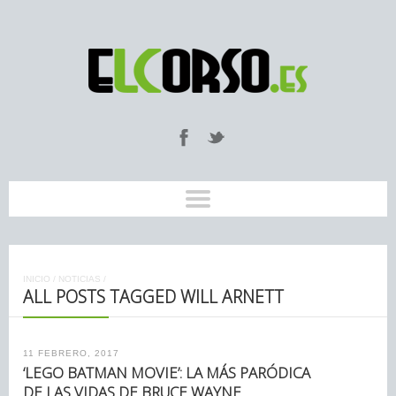
INICIO
/
NOTICIAS
/
ALL POSTS TAGGED WILL ARNETT
11 FEBRERO, 2017
‘LEGO BATMAN MOVIE’: LA MÁS PARÓDICA
DE LAS VIDAS DE BRUCE WAYNE