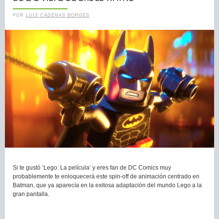
POR
LUIS CADENAS BORGES
Si te gustó ‘Lego: La película’ y eres fan de DC Comics muy
probablemente te enloquecerá este spin-off de animación centrado en
Batman, que ya aparecía en la exitosa adaptación del mundo Lego a la
gran pantalla.