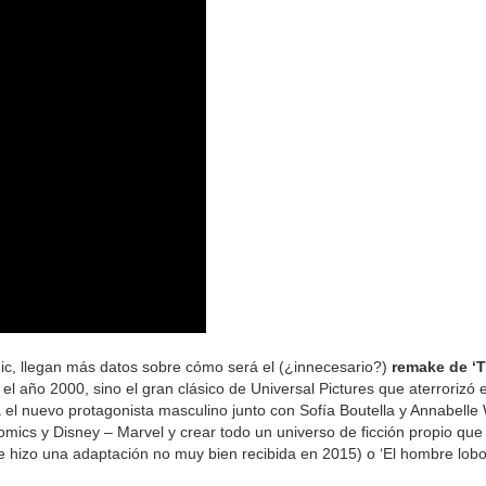
ómic, llegan más datos sobre cómo será el (¿innecesario?)
remake de ‘
l año 2000, sino el gran clásico de Universal Pictures que aterrorizó 
el nuevo protagonista masculino junto con Sofía Boutella y Annabelle W
omics y Disney – Marvel y crear todo un universo de ficción propio qu
e hizo una adaptación no muy bien recibida en 2015) o ‘El hombre lobo