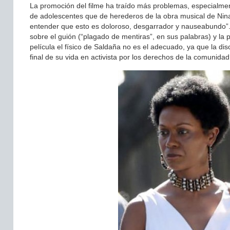
La promoción del filme ha traído más problemas, especialmen
de adolescentes que de herederos de la obra musical de Ni
entender que esto es doloroso, desgarrador y nauseabundo”. Un
sobre el guión (“plagado de mentiras”, en sus palabras) y la p
película el físico de Saldaña no es el adecuado, ya que la di
final de su vida en activista por los derechos de la comunid