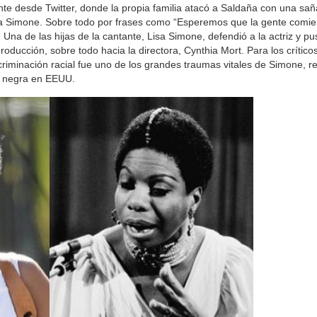
te desde Twitter, donde la propia familia atacó a Saldaña con una sa
na Simone. Sobre todo por frases como “Esperemos que la gente comi
a de las hijas de la cantante, Lisa Simone, defendió a la actriz y pus
roducción, sobre todo hacia la directora, Cynthia Mort. Para los críticos
scriminación racial fue uno de los grandes traumas vitales de Simone, r
ad negra en EEUU.