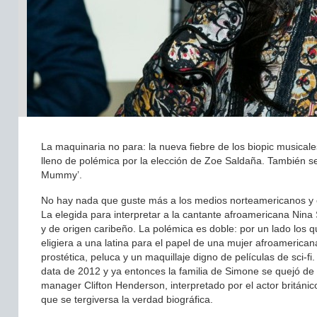
La maquinaria no para: la nueva fiebre de los biopic musical
lleno de polémica por la elección de Zoe Saldaña. También se
Mummy’.
No hay nada que guste más a los medios norteamericanos y es
La elegida para interpretar a la cantante afroamericana Nin
y de origen caribeño. La polémica es doble: por un lado los qu
eligiera a una latina para el papel de una mujer afroamericana
prostética, peluca y un maquillaje digno de películas de sci-f
data de 2012 y ya entonces la familia de Simone se quejó de l
manager Clifton Henderson, interpretado por el actor britán
que se tergiversa la verdad biográfica.