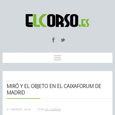
INICIO
/
NOTICIAS
/
MIRÓ Y EL OBJETO EN EL CAIXAFORUM DE
MADRID
27 MARZO, 2016
/
POR
EL CORSO