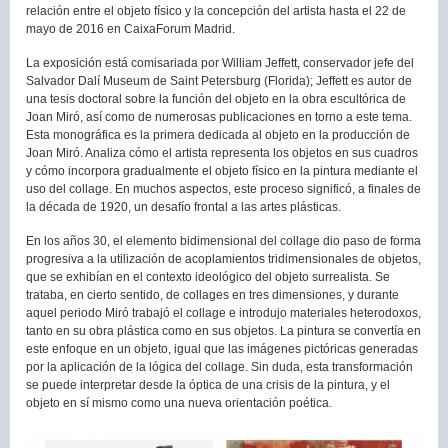
relación entre el objeto físico y la concepción del artista hasta el 22 de
mayo de 2016 en CaixaForum Madrid.
La exposición está comisariada por William Jeffett, conservador jefe del
Salvador Dalí Museum de Saint Petersburg (Florida); Jeffett es autor de
una tesis doctoral sobre la función del objeto en la obra escultórica de
Joan Miró, así como de numerosas publicaciones en torno a este tema.
Esta monográfica es la primera dedicada al objeto en la producción de
Joan Miró. Analiza cómo el artista representa los objetos en sus cuadros
y cómo incorpora gradualmente el objeto físico en la pintura mediante el
uso del collage. En muchos aspectos, este proceso significó, a finales de
la década de 1920, un desafío frontal a las artes plásticas.
En los años 30, el elemento bidimensional del collage dio paso de forma
progresiva a la utilización de acoplamientos tridimensionales de objetos,
que se exhibían en el contexto ideológico del objeto surrealista. Se
trataba, en cierto sentido, de collages en tres dimensiones, y durante
aquel periodo Miró trabajó el collage e introdujo materiales heterodoxos,
tanto en su obra plástica como en sus objetos. La pintura se convertía en
este enfoque en un objeto, igual que las imágenes pictóricas generadas
por la aplicación de la lógica del collage. Sin duda, esta transformación
se puede interpretar desde la óptica de una crisis de la pintura, y el
objeto en sí mismo como una nueva orientación poética.