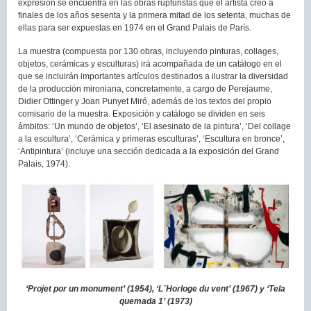
expresión se encuentra en las obras rupturistas que el artista creó a
finales de los años sesenta y la primera mitad de los setenta, muchas de
ellas para ser expuestas en 1974 en el Grand Palais de París.
La muestra (compuesta por 130 obras, incluyendo pinturas, collages,
objetos, cerámicas y esculturas) irá acompañada de un catálogo en el
que se incluirán importantes artículos destinados a ilustrar la diversidad
de la producción mironiana, concretamente, a cargo de Perejaume,
Didier Ottinger y Joan Punyet Miró, además de los textos del propio
comisario de la muestra. Exposición y catálogo se dividen en seis
ámbitos: ‘Un mundo de objetos’, ‘El asesinato de la pintura’, ‘Del collage
a la escultura’, ‘Cerámica y primeras esculturas’, ‘Escultura en bronce’,
‘Antipintura’ (incluye una sección dedicada a la exposición del Grand
Palais, 1974).
‘Projet por un monument’ (1954), ‘L´Horloge du vent’ (1967) y ‘Tela
quemada 1’ (1973)