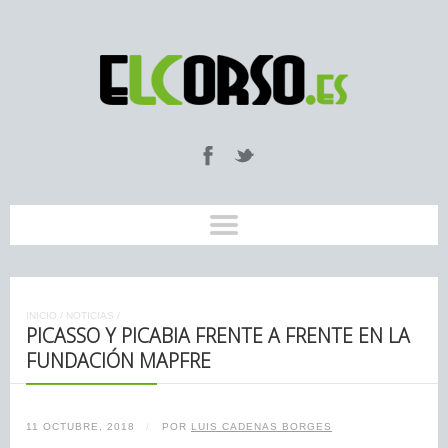
INICIO
/
NOTICIAS
/
PICASSO Y PICABIA FRENTE A FRENTE EN LA
FUNDACIÓN MAPFRE
11 OCTUBRE, 2018
/
POR
LUIS CADENAS BORGES