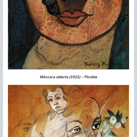
Máscara abierta (1931) – Picabia