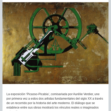
La exposición ‘Picasso-Picabia’, comisariada por Aurélie Verdier, une
por primera vez a estos dos artistas fundamentales del siglo XX a través
de un recorrido por la historia del arte moderno. El diálogo que se
establece entre sus obras mostrará los vínculos reales o imaginados