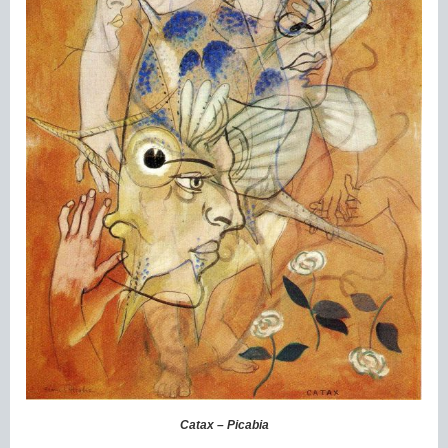
Catax – Picabia