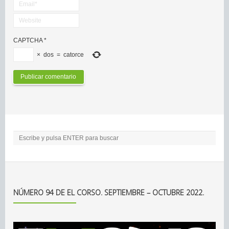
CAPTCHA
*
×
dos
=
catorce
NÚMERO 94 DE EL CORSO. SEPTIEMBRE – OCTUBRE 2022.