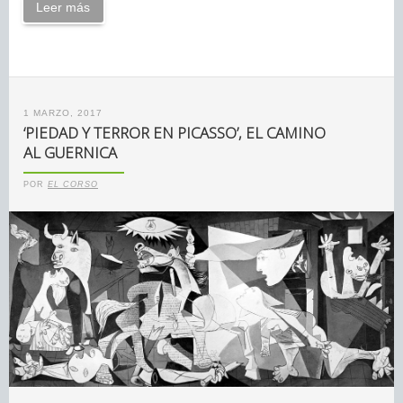
Leer más
1 MARZO, 2017
‘PIEDAD Y TERROR EN PICASSO’, EL CAMINO
AL GUERNICA
POR
EL CORSO