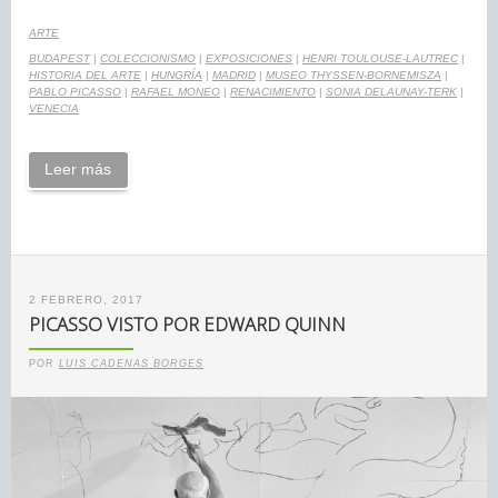
ARTE
BUDAPEST
|
COLECCIONISMO
|
EXPOSICIONES
|
HENRI TOULOUSE-LAUTREC
|
HISTORIA DEL ARTE
|
HUNGRÍA
|
MADRID
|
MUSEO THYSSEN-BORNEMISZA
|
PABLO PICASSO
|
RAFAEL MONEO
|
RENACIMIENTO
|
SONIA DELAUNAY-TERK
|
VENECIA
Leer más
2 FEBRERO, 2017
PICASSO VISTO POR EDWARD QUINN
POR
LUIS CADENAS BORGES