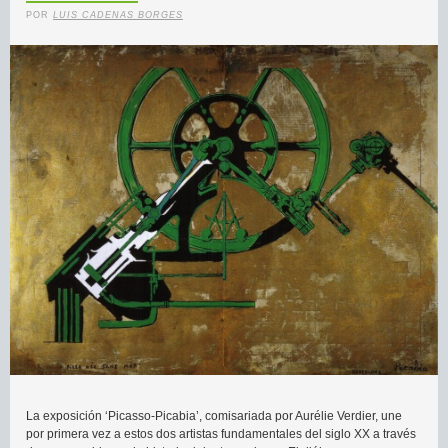
POR
LUIS CADENAS BORGES
La exposición ‘Picasso-Picabia’, comisariada por Aurélie Verdier, une
por primera vez a estos dos artistas fundamentales del siglo XX a través