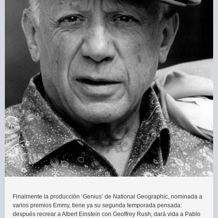
Finalmente la producción ‘Genius’ de National Geographic, nominada a
varios premios Emmy, tiene ya su segunda temporada pensada:
después recrear a Albert Einstein con Geoffrey Rush, dará vida a Pablo