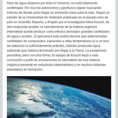
hielo de agua disperso por todo el Universo, no está totalmente
confirmada. Por eso los astrónomos y geofísicos siguen buscando
indicios de dónde pudo llegar un elemento clave para la vida. Según un
estudio de la Universidad de Hokkaido publicado en el pasado mes de
julio en Scientific Reports, y dirigido por el investigador Akira Kouchi, da
otra respuesta posible: el calentamiento de la materia orgánica
interestelar puede producir como efectos derivados grandes cantidades
de agua y aceites. Si aplicamos esto podría decirse que determinadas
cantidades de compuestos, expuestos a altas temperaturas (o a un foco
de radiación lo suficientemente potente), habrían producido agua
suficiente que hubiera terminado por llegar a la Tierra. La exogénesis
persistiría, pero con otra forma. El equipo de Kouchi llegó a esta
conclusión a partir de emulaciones en laboratorio de esa materia
orgánica presente en nebulosas interestelares y en muchos sistemas
planetarios en formación.