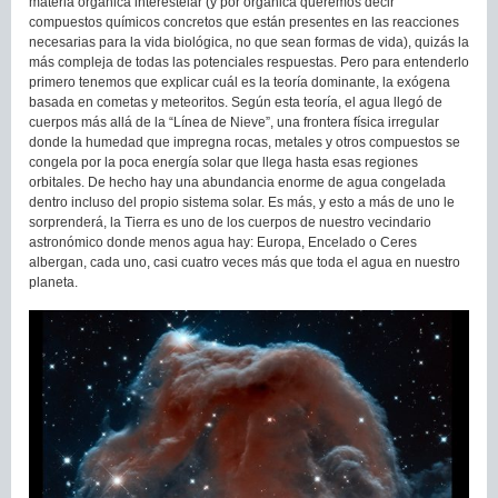
materia orgánica interestelar (y por orgánica queremos decir
compuestos químicos concretos que están presentes en las reacciones
necesarias para la vida biológica, no que sean formas de vida), quizás la
más compleja de todas las potenciales respuestas. Pero para entenderlo
primero tenemos que explicar cuál es la teoría dominante, la exógena
basada en cometas y meteoritos. Según esta teoría, el agua llegó de
cuerpos más allá de la “Línea de Nieve”, una frontera física irregular
donde la humedad que impregna rocas, metales y otros compuestos se
congela por la poca energía solar que llega hasta esas regiones
orbitales. De hecho hay una abundancia enorme de agua congelada
dentro incluso del propio sistema solar. Es más, y esto a más de uno le
sorprenderá, la Tierra es uno de los cuerpos de nuestro vecindario
astronómico donde menos agua hay: Europa, Encelado o Ceres
albergan, cada uno, casi cuatro veces más que toda el agua en nuestro
planeta.