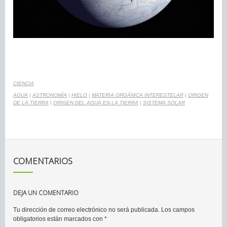
CIENCIA
AGUA
|
ASTRONOMÍA
|
HIELO
|
MATERIA ORGÁNICA INTERESTELAR
|
ORIGEN
DE LA TIERRA
|
ORIGEN DEL AGUA EN LA TIERRA
|
SISTEMA SOLAR
COMENTARIOS
DEJA UN COMENTARIO
Tu dirección de correo electrónico no será publicada.
Los campos
obligatorios están marcados con
*