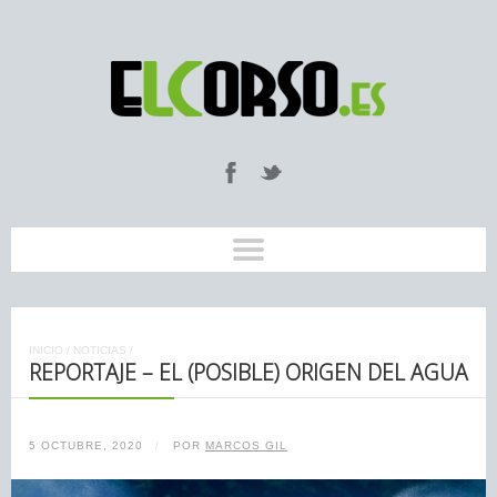
INICIO
/
NOTICIAS
/
REPORTAJE – EL (POSIBLE) ORIGEN DEL AGUA
5 OCTUBRE, 2020
/
POR
MARCOS GIL