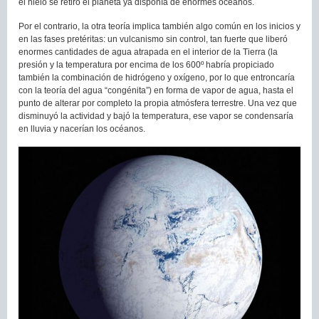
el hielo se retiró el planeta ya disponía de enormes océanos.
Por el contrario, la otra teoría implica también algo común en los inicios y
en las fases pretéritas: un vulcanismo sin control, tan fuerte que liberó
enormes cantidades de agua atrapada en el interior de la Tierra (la
presión y la temperatura por encima de los 600º habría propiciado
también la combinación de hidrógeno y oxígeno, por lo que entroncaría
con la teoría del agua “congénita”) en forma de vapor de agua, hasta el
punto de alterar por completo la propia atmósfera terrestre. Una vez que
disminuyó la actividad y bajó la temperatura, ese vapor se condensaría
en lluvia y nacerían los océanos.