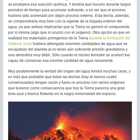
se produjera esa reacción química. Y tendría que hacerlo durante largos
periodos de tiempo para acumular suficiente, a no ser que el proceso
hubiera sido acelerado por algún proceso externo. Esta teoría, además,
se compenetraría muy bien con la vigente de la llegada exterior del
agua, ya que ambas implicarían que la Tierra no generó el componente
por sí misma (algo que sí ocurrió con el oxígeno). Otra opción es que en
realidad los materiales primigenios de la Tierra
durante la formación del
Sistema Solar
hubiera albergado enormes cantidades de agua que se
escapaban del planeta al no tener aún suficiente presión gravitatoria y
una atmósfera muy débil. Sólo cuando el núcleo terrestre se aceleró fue
capaz de conservar esa enorme cantidad de agua remanente.
Muy posiblemente la verdad del origen del agua tendrá muchas caras, y
es más que probable que todas las teorías (hay al menos cuatro
consensuadas) tengan razón y fuera un proceso con varios orígenes
que tuvieron como consecuencia que hoy la Tierra parezca una gran
bola azul y blanca flotando en la negra inmensidad del espacio.