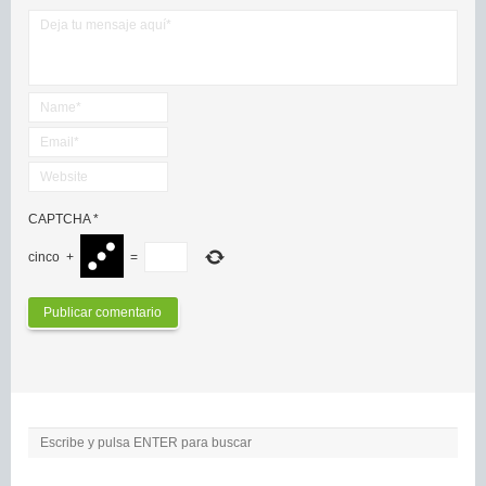
CAPTCHA
*
cinco
+
=