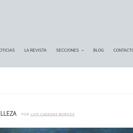
OTICIAS
LA REVISTA
SECCIONES
BLOG
CONTACT
ELLEZA
POR
LUIS CADENAS BORGES