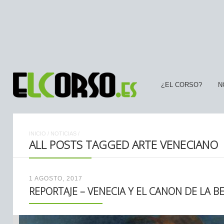
¿EL CORSO?
N
INICIO
/
NOTICIAS
/
ALL POSTS TAGGED ARTE VENECIANO
1 AGOSTO, 2017
REPORTAJE – VENECIA Y EL CANON DE LA B