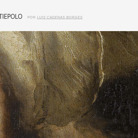
TIEPOLO
POR
LUIS CADENAS BORGES