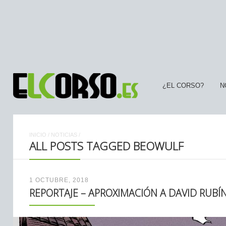
¿EL CORSO?
N
INICIO
/
NOTICIAS
/
ALL POSTS TAGGED BEOWULF
1 OCTUBRE, 2018
REPORTAJE – APROXIMACIÓN A DAVID RUBÍ