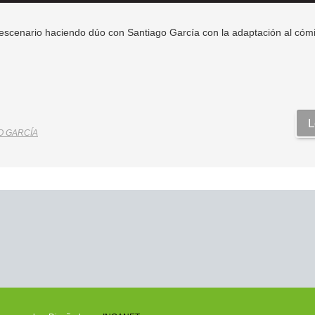
l escenario haciendo dúo con Santiago García con la adaptación al có
L
O GARCÍA