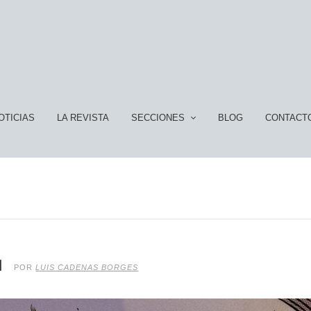
OTICIAS
LA REVISTA
SECCIONES
BLOG
CONTACT
N
POR
LUIS CADENAS BORGES