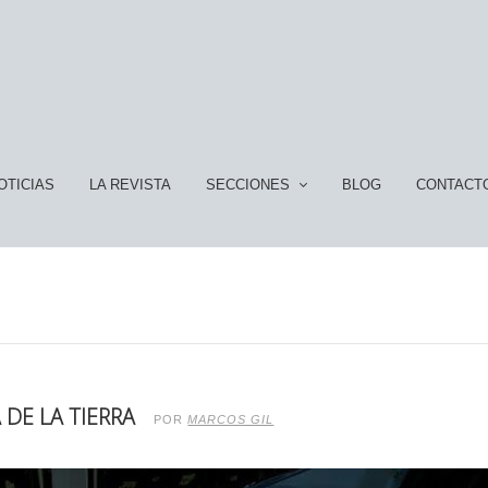
OTICIAS
LA REVISTA
SECCIONES
BLOG
CONTACT
 DE LA TIERRA
POR
MARCOS GIL