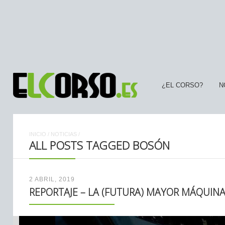
¿EL CORSO?
N
INICIO
/
NOTICIAS
/
ALL POSTS TAGGED BOSÓN
2 ABRIL, 2019
REPORTAJE – LA (FUTURA) MAYOR MÁQUINA