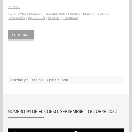
CIENCIA
ALAS
|
AVES
|
BIOLOGÍA
|
BIOMECÁNICA
|
BÚHOS
|
ENERGÍA EÓLICA
|
EVOLUCIÓN
|
INGENIERÍA
|
PLUMAS
|
TURBINAS
Leer más
NÚMERO 94 DE EL CORSO. SEPTIEMBRE – OCTUBRE 2022.