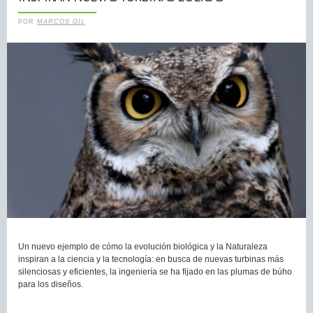
POR
MARCOS GIL
Un nuevo ejemplo de cómo la evolución biológica y la Naturaleza
inspiran a la ciencia y la tecnología: en busca de nuevas turbinas más
silenciosas y eficientes, la ingeniería se ha fijado en las plumas de búho
para los diseños.