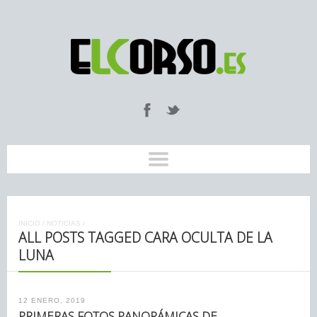
INICIO
/
NOTICIAS
/
ALL POSTS TAGGED CARA OCULTA DE LA
LUNA
12 ENERO, 2019
PRIMERAS FOTOS PANORÁMICAS DE