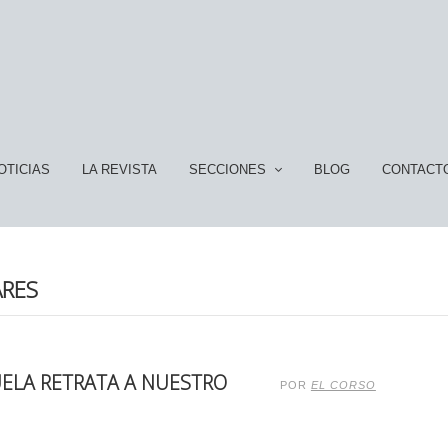
OTICIAS
LA REVISTA
SECCIONES
BLOG
CONTACT
ARES
UELA RETRATA A NUESTRO
POR
EL CORSO