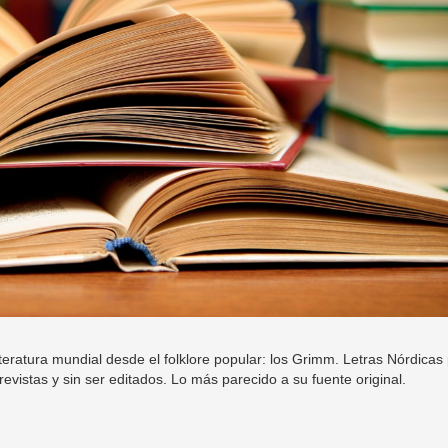
ratura mundial desde el folklore popular: los Grimm. Letras Nórdicas 
evistas y sin ser editados. Lo más parecido a su fuente original.