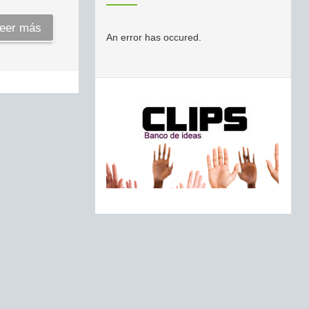
eer más
An error has occured.