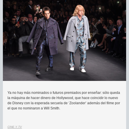
Ya no hay más nominados o futuros premiados por enseñar: sólo queda
la máquina de hacer dinero de Hollywood, que hace coincidir lo nuevo
de Disney con la esperada secuela de ‘Zoolander’ además del filme por
el que no nominaron a Will Smith.
CINE Y TV