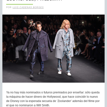
POR
LUIS CADENAS BORGES
Ya no hay más nominados o futuros premiados por enseñar: sólo queda
la máquina de hacer dinero de Hollywood, que hace coincidir lo nuevo
de Disney con la esperada secuela de ‘Zoolander’ además del filme por
el que no nominaron a Will Smith.