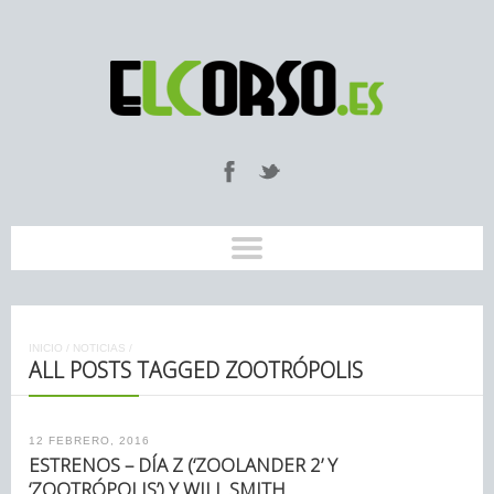
INICIO
/
NOTICIAS
/
ALL POSTS TAGGED ZOOTRÓPOLIS
12 FEBRERO, 2016
ESTRENOS – DÍA Z (‘ZOOLANDER 2’ Y
‘ZOOTRÓPOLIS’) Y WILL SMITH