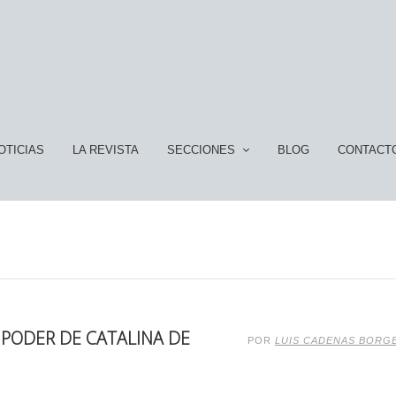
OTICIAS
LA REVISTA
SECCIONES
BLOG
CONTACT
L PODER DE CATALINA DE
POR
LUIS CADENAS BORG