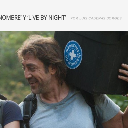
OMBRE’ Y ‘LIVE BY NIGHT’
POR
LUIS CADENAS BORGES