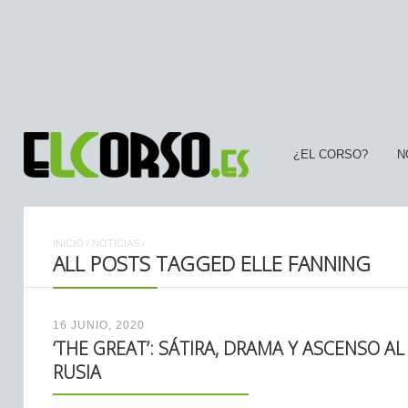
¿EL CORSO?
N
INICIO
/
NOTICIAS
/
ALL POSTS TAGGED ELLE FANNING
16 JUNIO, 2020
‘THE GREAT’: SÁTIRA, DRAMA Y ASCENSO A
RUSIA