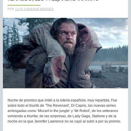
POR
LUIS CADENAS BORGES
Noche de premios que imitó a la lotería española: muy repartida. Fue
sobre todo el triunfo de ‘The Revenant’, Di Caprio, las nuevas series
arriesgadas como ‘Mozart in the jungle’ y ‘Mr Robot’, de los veteranos
volviendo a triunfar, de las sorpresas, de Lady Gaga, Stallone y de la
noche en la que Jennifer Lawrence no se cayó al subir a por su premio.