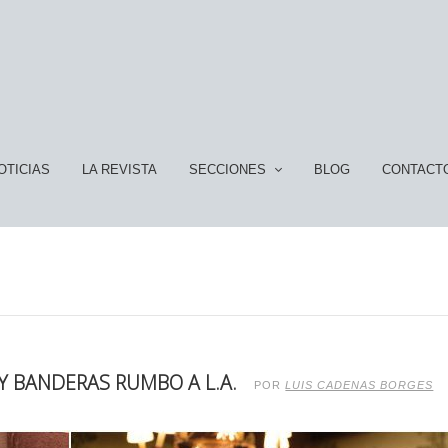
OTICIAS
LA REVISTA
SECCIONES
BLOG
CONTACT
 BANDERAS RUMBO A L.A.
POR
LUIS CADENAS BORGES