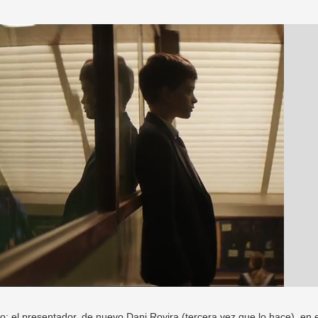
o: el presentador, de nuevo Dani Rovira (tercera vez que lo hace), en 