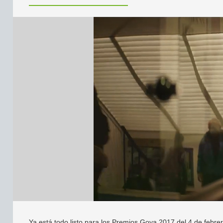
Ya está todo listo para los Premios Goya 2017 del 4 de febrer