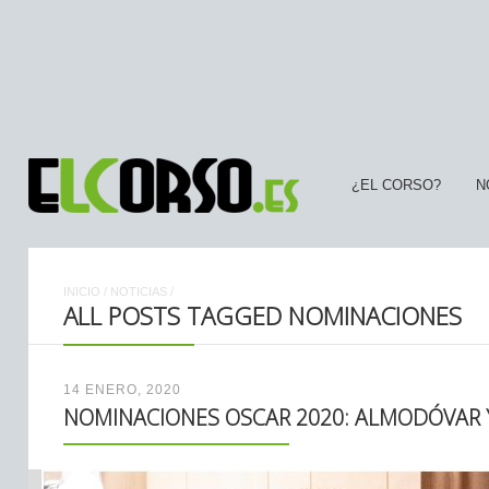
¿EL CORSO?
N
INICIO
/
NOTICIAS
/
ALL POSTS TAGGED NOMINACIONES
14 ENERO, 2020
NOMINACIONES OSCAR 2020: ALMODÓVAR Y