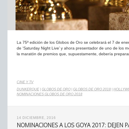
La 75º edición de los Globos de Oro se celebrará el 7 de ener
de ‘Saturday Night Live’ y ahora presentador de uno de los me
la maratón de premios que, supuestamente, debería preparar
CINE Y TV
DUNKERQUE
|
GLOBOS DE ORO
|
GLOBOS DE ORO 2018
|
HOLLYW
NOMINACIONES GLOBOS DE ORO 2018
14 DICIEMBRE, 2016
NOMINACIONES A LOS GOYA 2017: DEJEN 