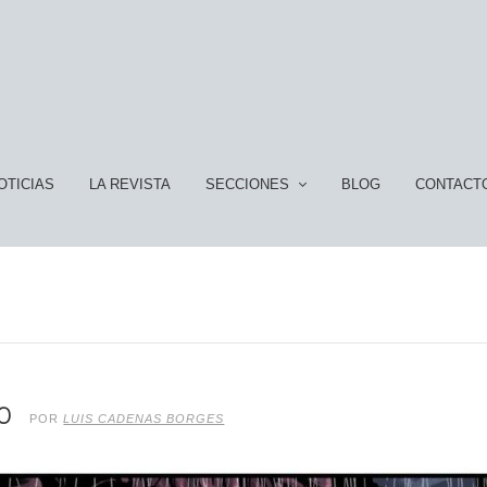
OTICIAS
LA REVISTA
SECCIONES
BLOG
CONTACT
CO
POR
LUIS CADENAS BORGES