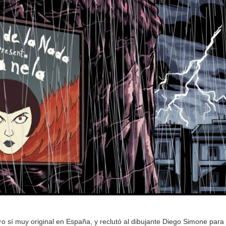
o sí muy original en España, y reclutó al dibujante Diego Simone para