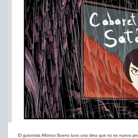
El guionista Alfonso Bueno tuvo una idea que no es nueva per