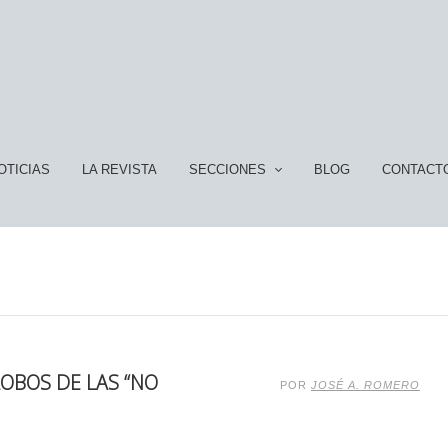
OTICIAS
LA REVISTA
SECCIONES
BLOG
CONTACT
LOBOS DE LAS “NO
POR
JOSÉ A. ROMERO