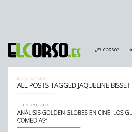
¿EL CORSO?
N
INICIO
/
NOTICIAS
/
ALL POSTS TAGGED JAQUELINE BISSET
13 ENERO, 2014
ANÁLISIS GOLDEN GLOBES EN CINE: LOS G
COMEDIAS”