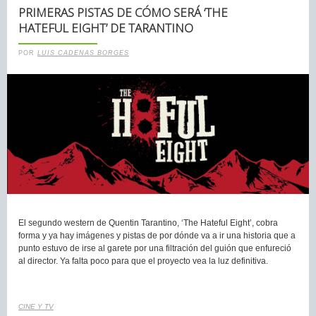
PRIMERAS PISTAS DE CÓMO SERÁ ‘THE
HATEFUL EIGHT’ DE TARANTINO
POR
LUIS CADENAS BORGES
El segundo western de Quentin Tarantino, ‘The Hateful Eight’, cobra
forma y ya hay imágenes y pistas de por dónde va a ir una historia que a
punto estuvo de irse al garete por una filtración del guión que enfureció
al director. Ya falta poco para que el proyecto vea la luz definitiva.
CINE Y TV