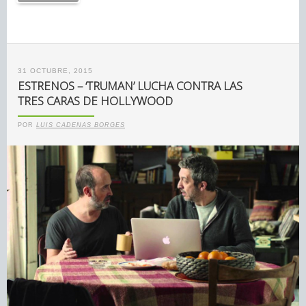
31 OCTUBRE, 2015
ESTRENOS – ‘TRUMAN’ LUCHA CONTRA LAS
TRES CARAS DE HOLLYWOOD
POR
LUIS CADENAS BORGES