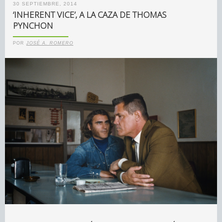
30 SEPTIEMBRE, 2014
‘INHERENT VICE’, A LA CAZA DE THOMAS
PYNCHON
POR
JOSÉ A. ROMERO