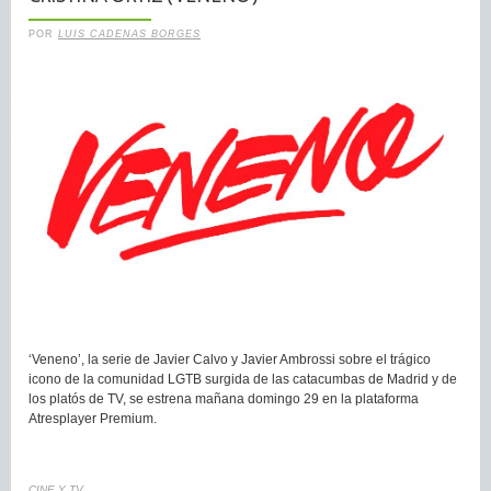
POR
LUIS CADENAS BORGES
‘Veneno’, la serie de Javier Calvo y Javier Ambrossi sobre el trágico
icono de la comunidad LGTB surgida de las catacumbas de Madrid y de
los platós de TV, se estrena mañana domingo 29 en la plataforma
Atresplayer Premium.
CINE Y TV