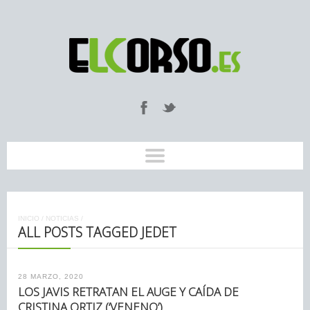
INICIO
/
NOTICIAS
/
ALL POSTS TAGGED JEDET
28 MARZO, 2020
LOS JAVIS RETRATAN EL AUGE Y CAÍDA DE
CRISTINA ORTIZ (‘VENENO’)