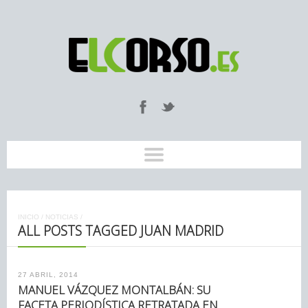
INICIO
/
NOTICIAS
/
ALL POSTS TAGGED JUAN MADRID
27 ABRIL, 2014
MANUEL VÁZQUEZ MONTALBÁN: SU
FACETA PERIODÍSTICA RETRATADA EN