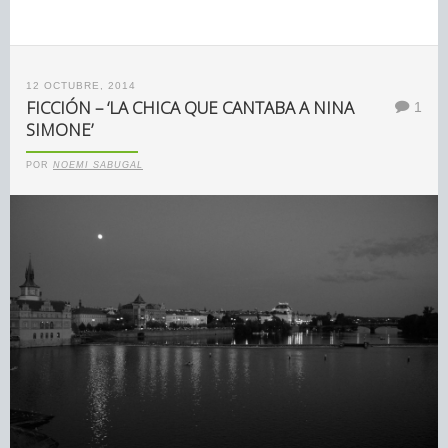
12 OCTUBRE, 2014
FICCIÓN – ‘LA CHICA QUE CANTABA A NINA
1
SIMONE’
POR
NOEMI SABUGAL