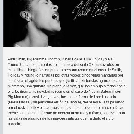
Patti Smith, Big Mamma Thorton, David Bowie, Billy Holiday y Neil
Young. Cinco monumentos de la música del siglo XX sintetizados en
cinco libros, biografías en primera persona (como en el caso de Smith,
Holiday y Young) o narradas por otras voces; cinco vidas marcadas por
la música, el agridulce perfecto que justifica existencias agarradas a un
micrófono, una guitarra, un piano, a la voz, que los empujó a todos hacia
el arte. Biografías noveladas (como en el caso de Noemí Sabugal con
Big Mamma) o casi divulgativas, incluso en forma de libro ilustrado
(Maria Hesse y su particular visión de Bowie), del blues al jazz pasando
por el rock, el folk y el eclecticismo absoluto que siempre marcó a David
Bowie. Una forma diferente de acercar literatura y música, sobrevolando
las vidas de algunos de los mayores artistas que ha dado el siglo
pasado.