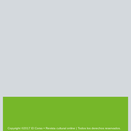
Copyright ©2017 El Corso • Revista cultural online | Todos los derechos reservados.