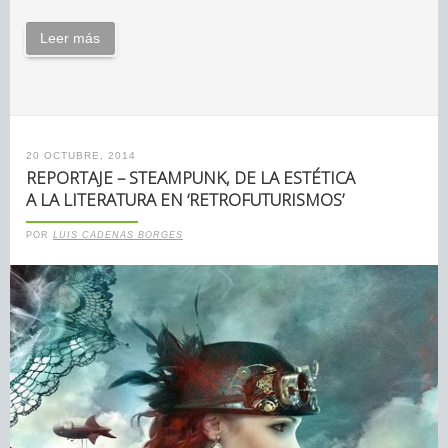
Leer más
20 OCTUBRE, 2014
REPORTAJE – STEAMPUNK, DE LA ESTÉTICA
A LA LITERATURA EN ‘RETROFUTURISMOS’
POR
LUIS CADENAS BORGES