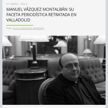
27 ABRIL, 2014
MANUEL VÁZQUEZ MONTALBÁN: SU
FACETA PERIODÍSTICA RETRATADA EN
VALLADOLID
POR
LUIS CADENAS BORGES