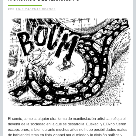
POR
LUIS CADENAS BORGES
El cómic, como cualquier otra forma de manifestación artística, refleja el
devenir de la sociedad en la que se desarrolla. Euskadi y ETA no fueron
excepciones, si bien durante muchos años no hubo posibilidades reales
de hablar del tema en tinta y papel por el miedo y la división política y