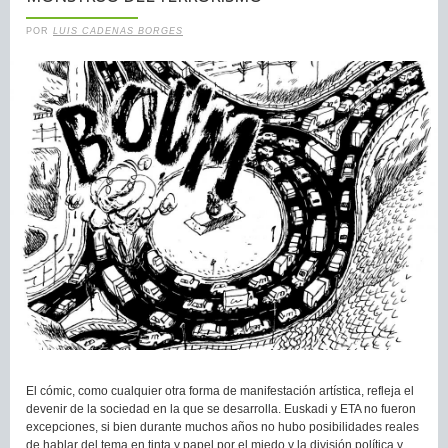
POR
LUIS CADENAS BORGES
El cómic, como cualquier otra forma de manifestación artística, refleja el
devenir de la sociedad en la que se desarrolla. Euskadi y ETA no fueron
excepciones, si bien durante muchos años no hubo posibilidades reales
de hablar del tema en tinta y papel por el miedo y la división política y