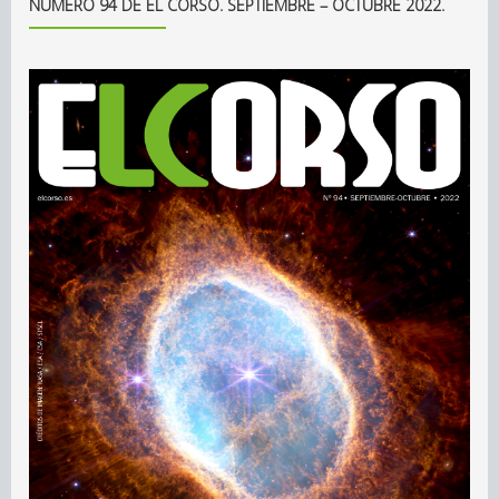
NÚMERO 94 DE EL CORSO. SEPTIEMBRE – OCTUBRE 2022.