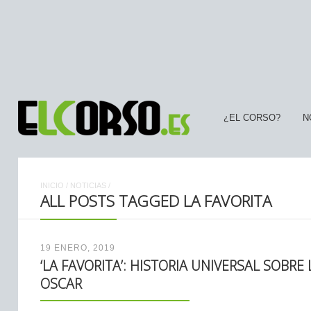
¿EL CORSO?
N
INICIO
/
NOTICIAS
/
ALL POSTS TAGGED LA FAVORITA
19 ENERO, 2019
‘LA FAVORITA’: HISTORIA UNIVERSAL SOBRE
OSCAR