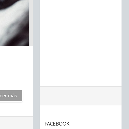
eer más
FACEBOOK