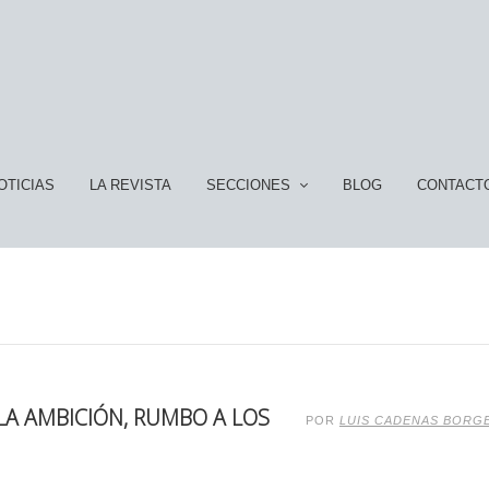
OTICIAS
LA REVISTA
SECCIONES
BLOG
CONTACT
 LA AMBICIÓN, RUMBO A LOS
POR
LUIS CADENAS BORG